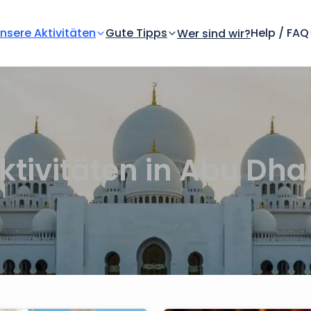
nsere Aktivitäten
Gute Tipps
Help / FAQ
Wer sind wir?
ktivitäten in Abu Dha