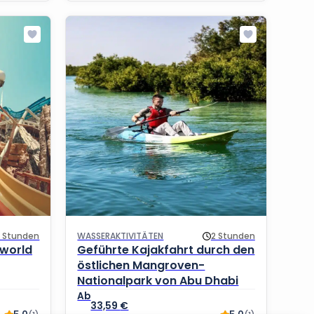
8 Stunden
WASSERAKTIVITÄTEN
2 Stunden
rworld
Geführte Kajakfahrt durch den
östlichen Mangroven-
Nationalpark von Abu Dhabi
33,59
€