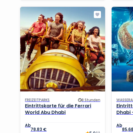
FREIZEITPARKS
8 Stunden
WASSERA
Eintrittskarte für die Ferrari
Eintri
World Abu Dhabi
Dhabi 
78,83
€
85,6