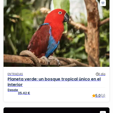
ENTRADAS
1 día
Planeta verde: un bosque tropical único en el
interior
35,42
€
5.0
(2)