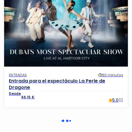
ENTRADAS
90 minutos
Entrada para el espectáculo La Perle de
Dragone
46,15
€
5.0
(1)