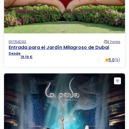
ENTRADAS
2 horas
Entrada para el Jardín Milagroso de Dubai
19,19
€
5.0
(6)