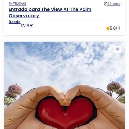
ENTRADAS
2 horas
Entrada para The View At The Palm
Observatory
17,14
€
5.0
(1)