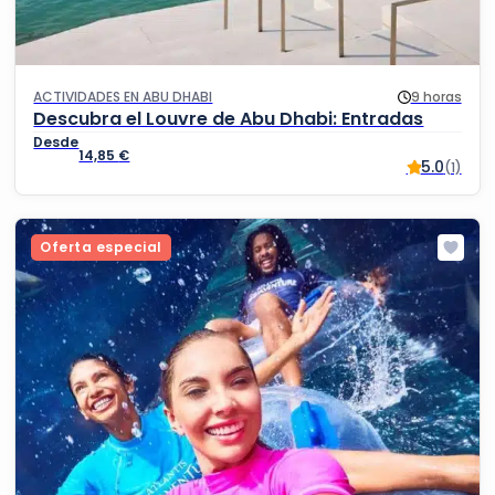
ACTIVIDADES EN ABU DHABI
9 horas
Descubra el Louvre de Abu Dhabi: Entradas
14,85
€
5.0
(1)
Oferta especial