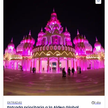
ENTRADAS
1 día
Entrada prioritaria a la Aldea Global