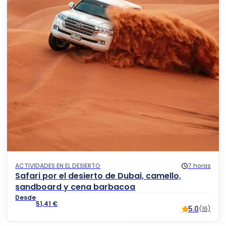
ACTIVIDADES EN EL DESIERTO
7 horas
Safari por el desierto de Dubai, camello,
sandboard y cena barbacoa
51,41
€
5.0
(16)