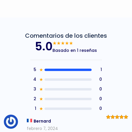
Comentarios de los clientes
5.0
★★★★★
Basado en 1 reseñas
5
★
1
4
★
0
3
★
0
2
★
0
1
★
0
Bernard
Valorado
con
5
de
febrero 7, 2024
5