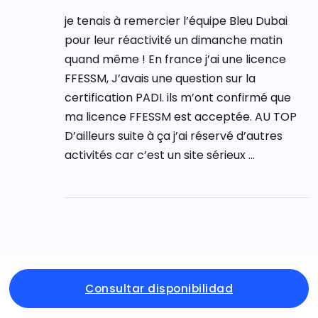
je tenais à remercier l’équipe Bleu Dubai
pour leur réactivité un dimanche matin
quand même ! En france j’ai une licence
FFESSM, J’avais une question sur la
certification PADI. ils m’ont confirmé que
ma licence FFESSM est acceptée. AU TOP
D’ailleurs suite à ça j’ai réservé d’autres
activités car c’est un site sérieux …
Consultar disponibilidad