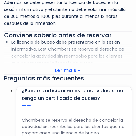
Además, se debe presentar la licencia de buceo en la
sesión informativa y el cliente no debe volar ni ir más allá
de 300 metros o 1.000 pies durante al menos 12 horas
después de la inmersión.
Conviene saberlo antes de reservar
La licencia de buceo debe presentarse en la sesión
informativa. Lost Chambers se reserva el derecho de
cancelar la actividad sin reembolso para los clientes
que no presenten la licencia de buceo.
Ler mais
El vale es válido en la fecha de la actividad elegida; no
Preguntas más frecuentes
se permiten cambios de fecha. Para canjear el vale,
deberá presentar un pasaporte válido o un documento
¿Puedo participar en esta actividad si no
de identidad con fotografía expedido por el gobierno
tengo un certificado de buceo?
que coincida con el nombre de contacto que utilizó al
hacer la reserva. Si no presenta un documento de
identidad válido, no será admitido y no recibirá ningún
reembolso.
Chambers se reserva el derecho de cancelar la
La hora de entrada es 15 minutos antes de la hora de
actividad sin reembolso para los clientes que no
inicio de la excursión reservada.
proporcionen una licencia de buceo.