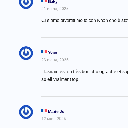
Baky
21 июля, 2025
Ci siamo divertiti molto con Khan che è sta
Yves
23 июня, 2025
Hasnain est un très bon photographe et sup
soleil vraiment top !
Marie Jo
12 мая, 2025