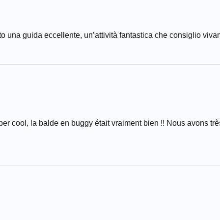
to una guida eccellente, un’attività fantastica che consiglio viv
er cool, la balde en buggy était vraiment bien !! Nous avons t