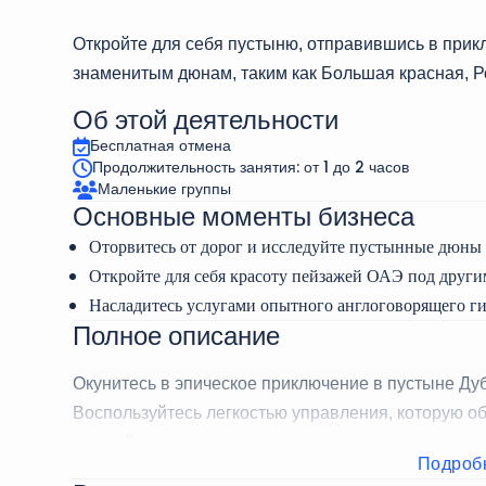
Откройте для себя пустыню, отправившись в прикл
знаменитым дюнам, таким как Большая красная, Р
Об этой деятельности
Бесплатная отмена
Продолжительность занятия: от 1 до 2 часов
Маленькие группы
Основные моменты бизнеса
Оторвитесь от дорог и исследуйте пустынные дюны и
Откройте для себя красоту пейзажей ОАЭ под други
Насладитесь услугами опытного англоговорящего ги
Полное описание
Окунитесь в эпическое приключение в пустыне Дуб
Воспользуйтесь легкостью управления, которую о
полный привод.
Подроб