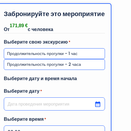
Забронируйте это мероприятие
171,89
€
Выберите свою экскурсию
*
Продолжительность прогулки - 1 час
Продолжительность прогулки - 2 часа
Выберите дату и время начала
Выберите дату
*
ДД слеш ММ слеш ГГГГ
Выберите время
*