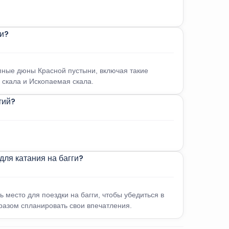
ги?
пные дюны Красной пустыни, включая такие
 скала и Ископаемая скала.
тий?
для катания на багги?
место для поездки на багги, чтобы убедиться в
разом спланировать свои впечатления.