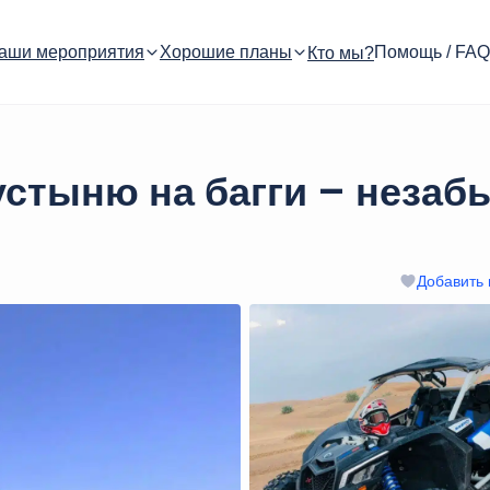
аши мероприятия
Хорошие планы
Помощь / FAQ
Кто мы?
устыню на багги – неза
Добавить 