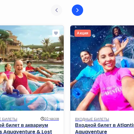
Акция
10 часов
Е БИЛЕТЫ
ВХОДНЫЕ БИЛЕТЫ
й билет в аквариум
Входной билет в Atlanti
is Aquaventure & Lost
Aquaventure