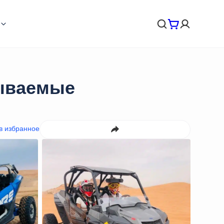
бываемые
в избранное