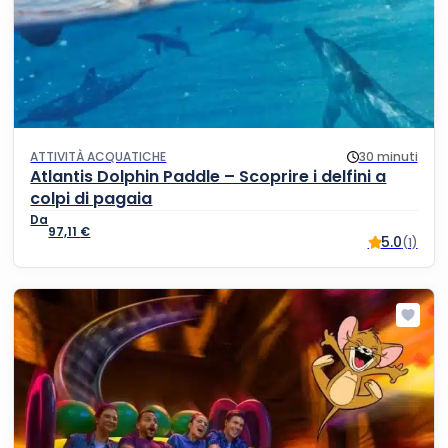
ATTIVITÀ ACQUATICHE
30 minuti
Atlantis Dolphin Paddle – Scoprire i delfini a
colpi di pagaia
97,11
€
5.0
(1)