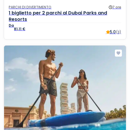
PARCHI DI DIVERTIMENTO
7 ore
1 biglietto per 2 parchi al Dubai Parks and
Resorts
81,11
€
5.0
(3)