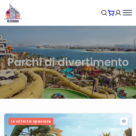
Parchi di divertimento
In offerta speciale