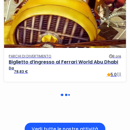
PARCHI DI DIVERTIMENTO
8 ore
Biglietto d’ingresso al Ferrari World Abu Dhabi
78,83
€
5.0
(1)