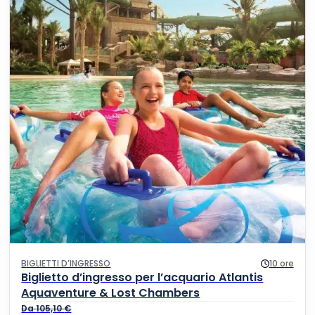
BIGLIETTI D’INGRESSO
10 ore
Biglietto d’ingresso per l’acquario Atlantis
Aquaventure & Lost Chambers
Da
105,10
€