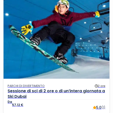
PARCHI DI DIVERTIMENTO
2 ore
Sessione di sci di 2 ore o di un’intera giornata a
Ski Dubai
57,12
€
5.0
(1)