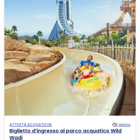
ATTIVITÀ ACQUATICHE
1 giorno
Biglietto d’ingresso al parco acquatico Wild
Wadi