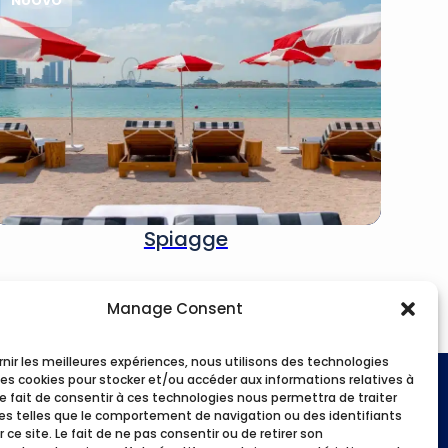
NUOVO
Spiagge
Manage Consent
rnir les meilleures expériences, nous utilisons des technologies
les cookies pour stocker et/ou accéder aux informations relatives à
Metodi di pagamento
 Le fait de consentir à ces technologies nous permettra de traiter
s telles que le comportement de navigation ou des identifiants
 ce site. Le fait de ne pas consentir ou de retirer son
tività