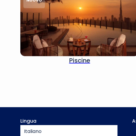
NUOVO
Piscine
Lingua
A
Italiano