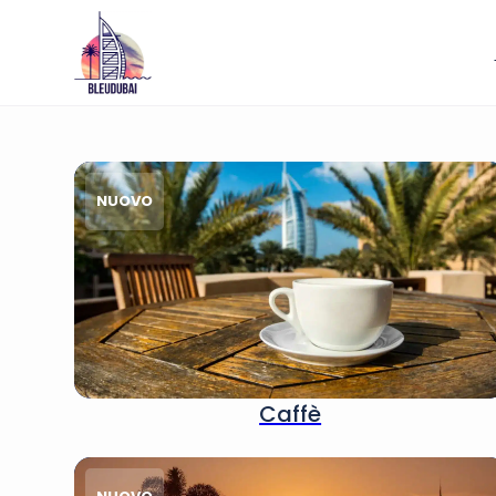
NUOVO
Caffè