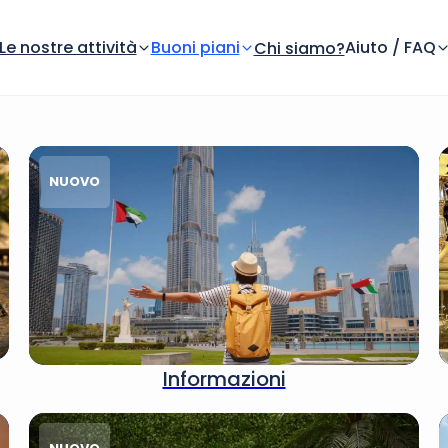
Le nostre attività
Buoni piani
Aiuto / FAQ
Chi siamo?
NUOVO
Informazioni