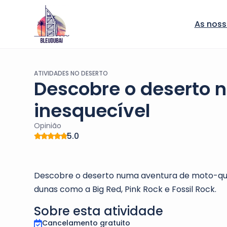
As noss
ATIVIDADES NO DESERTO
Descobre o deserto 
inesquecível
Opinião
5.0
Descobre o deserto numa aventura de moto-quat
dunas como a Big Red, Pink Rock e Fossil Rock.
Sobre esta atividade
Cancelamento gratuito