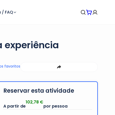
 / FAQ
 experiência
os favoritos
Reservar esta atividade
102,78
€