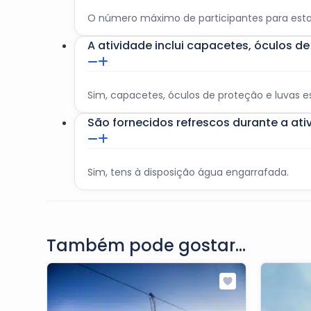
O número máximo de participantes para esta 
A atividade inclui capacetes, óculos d
Sim, capacetes, óculos de proteção e luvas es
São fornecidos refrescos durante a ati
Sim, tens à disposição água engarrafada.
Também pode gostar...