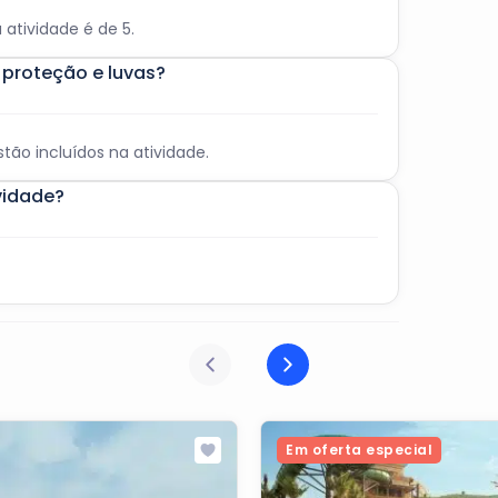
atividade é de 5.
e proteção e luvas?
tão incluídos na atividade.
vidade?
Em oferta especial