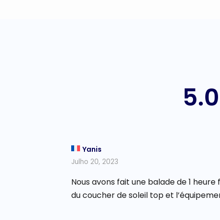
5.0
Yanis
Julho 20, 2023
Nous avons fait une balade de 1 heure f
du coucher de soleil top et l’équipem