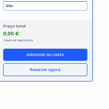
Não
Preço total
0,00 €
Taxes et frais inclus
Adicionar ao cesto
Reservar agora