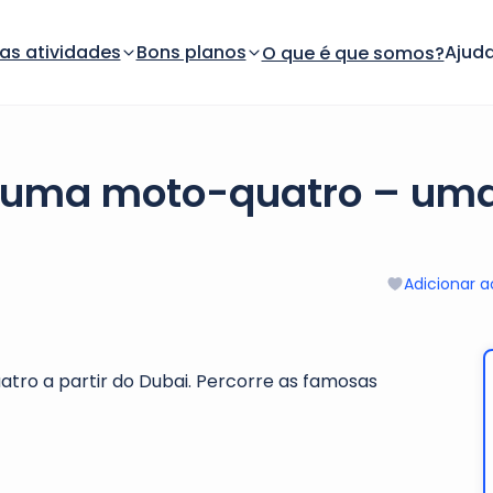
as atividades
Bons planos
Ajuda
O que é que somos?
numa moto-quatro – uma
Adicionar a
ro a partir do Dubai. Percorre as famosas