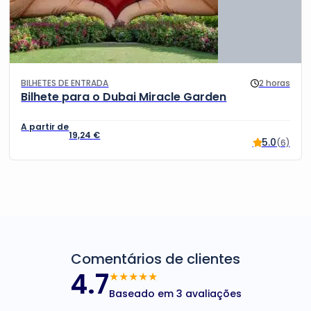
BILHETES DE ENTRADA
2 horas
Bilhete para o Dubai Miracle Garden
19,24
€
5.0
(6)
Comentários de clientes
4.7
★★★★★
Baseado em 3 avaliações