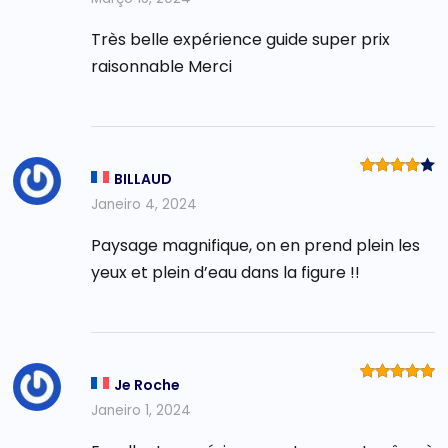
Très belle expérience guide super prix
raisonnable Merci
BILLAUD
Avaliaçã
o
4
de
Janeiro 4, 2024
5
Paysage magnifique, on en prend plein les
yeux et plein d’eau dans la figure !!
Je Roche
Avaliação
5
de 5
Janeiro 1, 2024