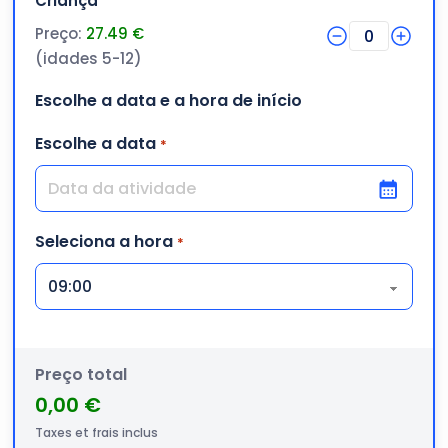
Criança
Preço:
27.49 €
0
(idades 5-12)
Escolhe a data e a hora de início
Escolhe a data
*
DD barra MM barra AAAA
Seleciona a hora
*
Preço total
0,00 €
Taxes et frais inclus