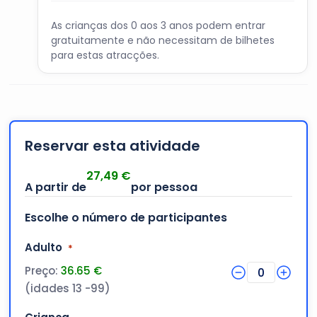
As crianças dos 0 aos 3 anos podem entrar
gratuitamente e não necessitam de bilhetes
para estas atracções.
Reservar esta atividade
27,49
€
Escolhe o número de participantes
Quantidade
Adulto
*
Preço:
36.65 €
0
(idades 13 -99)
Quantidade