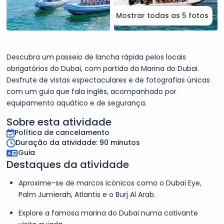
Mostrar todas as 5 fotos
Descubra um passeio de lancha rápida pelos locais
obrigatórios do Dubai, com partida da Marina do Dubai.
Desfrute de vistas espectaculares e de fotografias únicas
com um guia que fala inglês, acompanhado por
equipamento aquático e de segurança.
Sobre esta atividade
Política de cancelamento
Duração da atividade: 90 minutos
Guia
Destaques da atividade
Aproxime-se de marcos icónicos como o Dubai Eye,
Palm Jumierah, Atlantis e o Burj Al Arab.
Explore a famosa marina do Dubai numa cativante