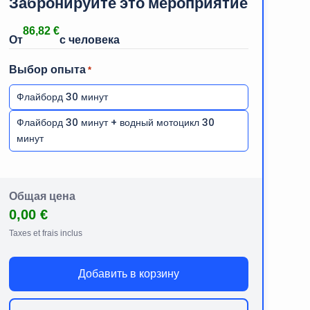
Забронируйте это мероприятие
86,82
€
Выбор опыта
*
Флайборд 30 минут
Флайборд 30 минут + водный мотоцикл 30
минут
Общая цена
0,00 €
Taxes et frais inclus
Добавить в корзину