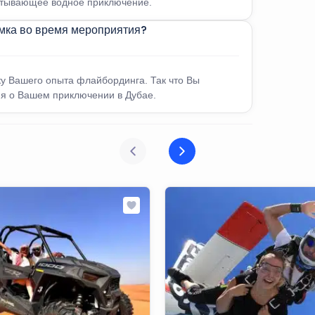
ватывающее водное приключение.
емка во время мероприятия?
ку Вашего опыта флайбординга. Так что Вы
я о Вашем приключении в Дубае.