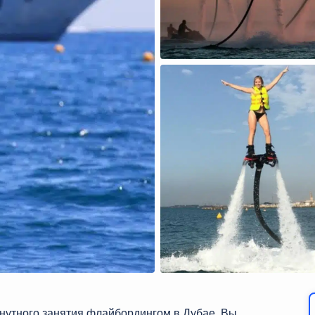
нутного занятия флайбордингом в Дубае. Вы