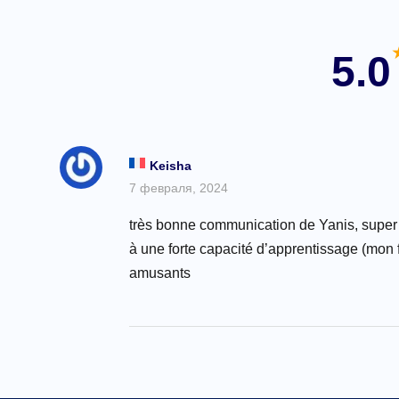
5.0
Keisha
7 февраля, 2024
très bonne communication de Yanis, super a
à une forte capacité d’apprentissage (mon f
amusants