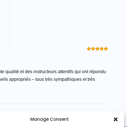
Оценка
5
из 5
qualité et des instructeurs attentifs qui ont répondu
seils appropriés – tous très sympathiques et très
Manage Consent