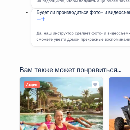
на гидроцикле, чтобы получить еще более зах
Будет ли производиться фото- и видеосъ
Да, наш инструктор сделает фото- и видеосъем
сможете увезти домой прекрасные воспоминани
Вам также может понравиться...
Акция