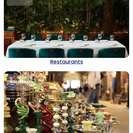
Restaurants
NOUVEAU