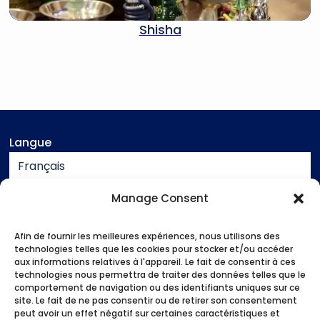
Shisha
Langue
Français
Devise
Manage Consent
EUR
Assistance
Afin de fournir les meilleures expériences, nous utilisons des
technologies telles que les cookies pour stocker et/ou accéder
aux informations relatives à l'appareil. Le fait de consentir à ces
Contact
technologies nous permettra de traiter des données telles que le
Mentions légales
comportement de navigation ou des identifiants uniques sur ce
site. Le fait de ne pas consentir ou de retirer son consentement
Conditions générales de vente
peut avoir un effet négatif sur certaines caractéristiques et