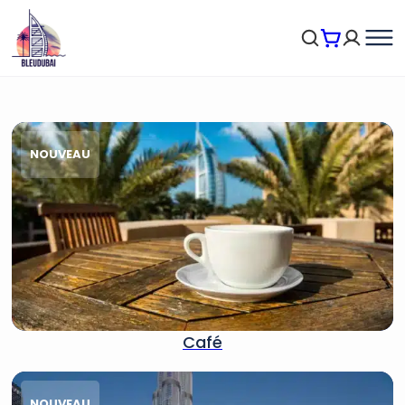
NOUVEAU
Café
NOUVEAU