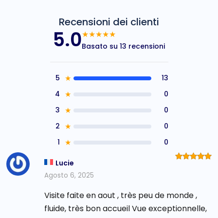
Recensioni dei clienti
5.0
★★★★★
Basato su 13 recensioni
5
★
13
4
★
0
3
★
0
2
★
0
1
★
0
Lucie
Valutato
5
su 5
Agosto 6, 2025
Visite faite en aout , très peu de monde ,
fluide, très bon accueil Vue exceptionnelle,