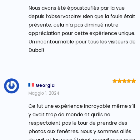
Nous avons été époustouflés par la vue
depuis l’observatoire! Bien que la foule était
présente, cela n’a pas diminué notre
appréciation pour cette expérience unique.
Un incontournable pour tous les visiteurs de
Dubaï!
Georgia
Valutato
5
su 5
Maggio 1, 2024
Ce fut une expérience incroyable même s’il
y avait trop de monde et qu’ils ne
respectaient pas le tour de prendre des
photos aux fenêtres. Nous y sommes allés
de nuit et les vues étaient magnifiques mais