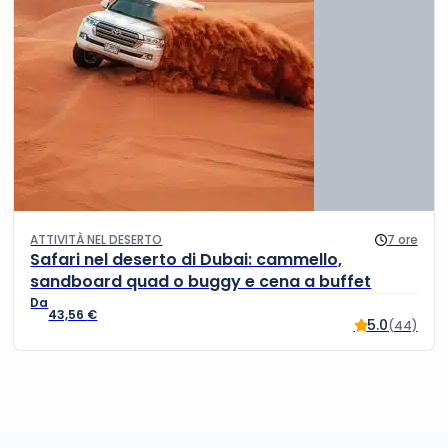
ATTIVITÀ NEL DESERTO
7 ore
Safari nel deserto di Dubai: cammello,
sandboard quad o buggy e cena a buffet
43,56
€
5.0
(44)