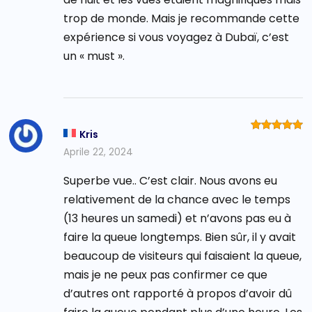
trop de monde. Mais je recommande cette
expérience si vous voyagez à Dubaï, c’est
un « must ».
Kris
Valutato
5
su 5
Aprile 22, 2024
Superbe vue.. C’est clair. Nous avons eu
relativement de la chance avec le temps
(13 heures un samedi) et n’avons pas eu à
faire la queue longtemps. Bien sûr, il y avait
beaucoup de visiteurs qui faisaient la queue,
mais je ne peux pas confirmer ce que
d’autres ont rapporté à propos d’avoir dû