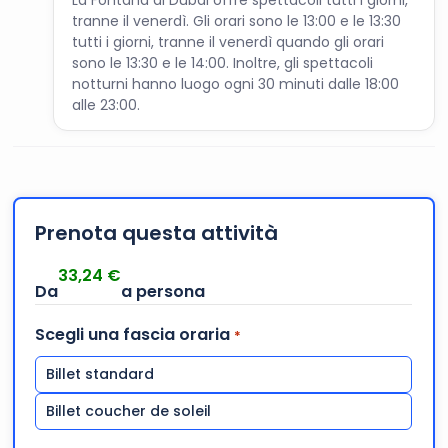
La Fontana di Dubai offre spettacoli tutti i giorni,
tranne il venerdì. Gli orari sono le 13:00 e le 13:30
tutti i giorni, tranne il venerdì quando gli orari
sono le 13:30 e le 14:00. Inoltre, gli spettacoli
notturni hanno luogo ogni 30 minuti dalle 18:00
alle 23:00.
Prenota questa attività
33,24
€
Scegli una fascia oraria
*
Billet standard
Billet coucher de soleil