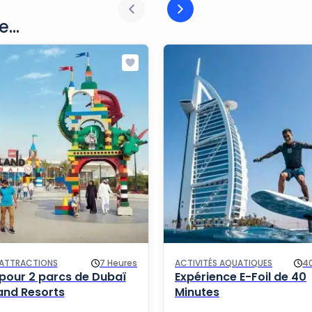
...
'ATTRACTIONS
7 Heures
ACTIVITÉS AQUATIQUES
4
t pour 2 parcs de Dubaï
Expérience E-Foil de 40
and Resorts
Minutes