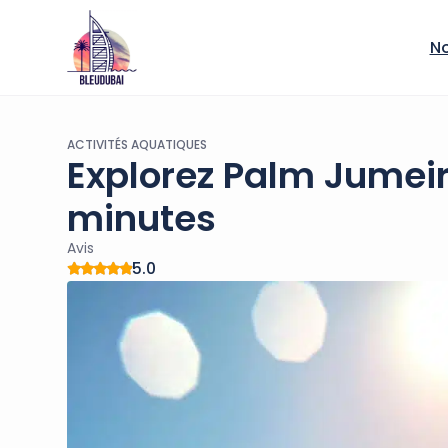
No
ACTIVITÉS AQUATIQUES
Explorez Palm Jumei
minutes
Avis
5.0