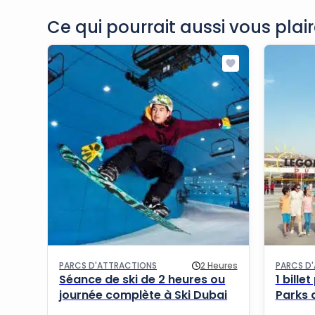
Ce qui pourrait aussi vous plaire
PARCS D'ATTRACTIONS
2 Heures
PARCS D
Séance de ski de 2 heures ou
1 bille
journée complète à Ski Dubai
Parks 