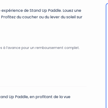
e expérience de Stand Up Paddle. Louez une
Profitez du coucher ou du lever du soleil sur
res à l’avance pour un remboursement complet.
Stand Up Paddle, en profitant de la vue