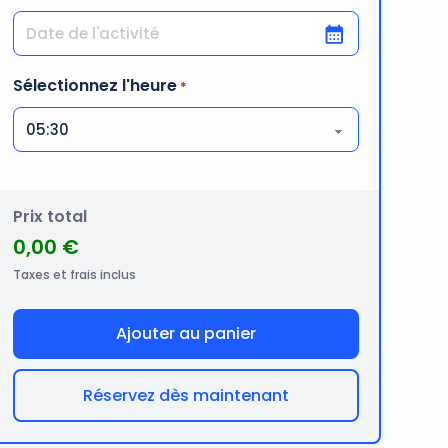
JJ slash MM slash AAAA
Sélectionnez l'heure
*
Prix total
0,00 €
Taxes et frais inclus
Ajouter au panier
Réservez dès maintenant