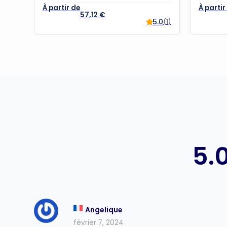
57,12
€
5.0
(1)
5.
Angelique
février 7, 2024