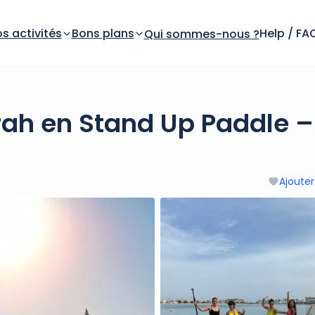
s activités
Bons plans
Help / FA
Qui sommes-nous ?
rah en Stand Up Paddle –
Ajouter