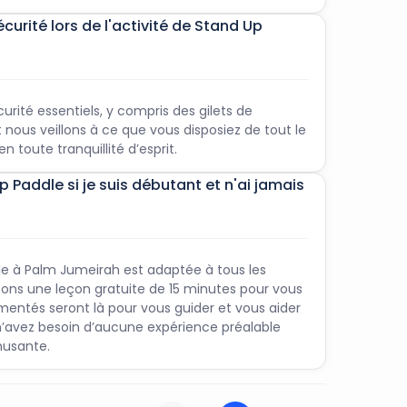
urité lors de l'activité de Stand Up
rité essentiels, y compris des gilets de
t nous veillons à ce que vous disposiez de tout le
n toute tranquillité d’esprit.
Up Paddle si je suis débutant et n'ai jamais
le à Palm Jumeirah est adaptée à tous les
sons une leçon gratuite de 15 minutes pour vous
rimentés seront là pour vous guider et vous aider
s n’avez besoin d’aucune expérience préalable
musante.