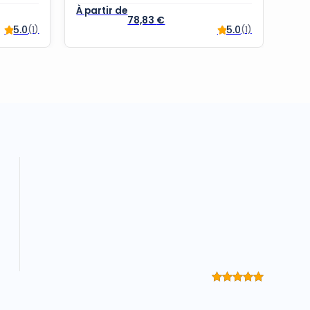
78,83
€
5.0
5.0
(1)
(1)
Note
5
sur 5