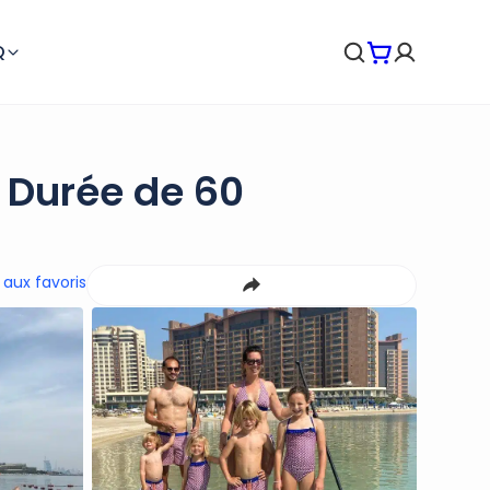
Q
 Durée de 60
 aux favoris