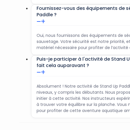
Fournissez-vous des équipements de séc
Paddle ?
Oui, nous fournissons des équipements de sécu
sauvetage. Votre sécurité est notre priorité, e
matériel nécessaire pour profiter de l’activité e
Puis-je participer à l'activité de Stand 
fait cela auparavant ?
Absolument ! Notre activité de Stand Up Padd
niveaux, y compris les débutants. Nous propo
initier à cette activité. Nos instructeurs expé
à trouver votre équilibre sur la planche. Vou
pour profiter de cette aventure aquatique a