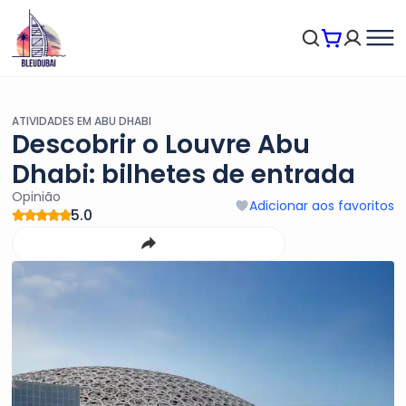
ATIVIDADES EM ABU DHABI
Descobrir o Louvre Abu
Dhabi: bilhetes de entrada
Opinião
Adicionar aos favoritos
5.0