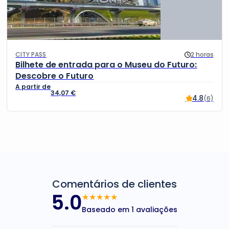
CITY PASS
2 horas
Bilhete de entrada para o Museu do Futuro:
Descobre o Futuro
34,07
€
4.8
(6)
Comentários de clientes
5.0
★★★★★
Baseado em 1 avaliações