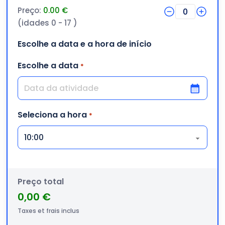
Preço:
0.00 €
0
(idades 0 - 17 )
Escolhe a data e a hora de início
Escolhe a data
*
DD barra MM barra AAAA
Seleciona a hora
*
Preço total
0,00 €
Taxes et frais inclus