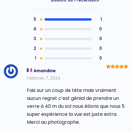
Basato su 1 recensioni
5
★
1
4
★
0
3
★
0
2
★
0
1
★
0
Amandine
Valutato
5
su 5
Febbraio 7, 2024
Fais sur un coup de tête mais vraiment
aucun regret c’est génial de prendre un
verre à 40 m du sol nous étions que nous 5
super expérience la vue est juste extra.
Merci au photographe.