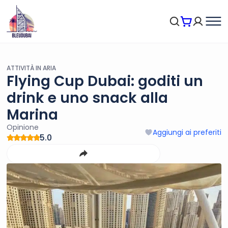
ATTIVITÀ IN ARIA
Flying Cup Dubai: goditi un
drink e uno snack alla
Marina
Opinione
Aggiungi ai preferiti
5.0