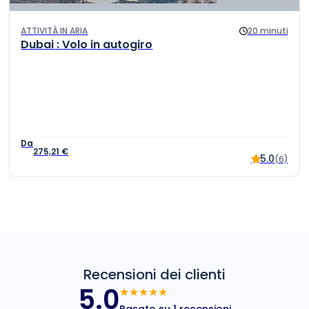
ATTIVITÀ IN ARIA
20 minuti
Dubai : Volo in autogiro
275,21
€
5.0
(6)
Recensioni dei clienti
5.0
★★★★★