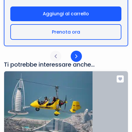
Aggiungi al carrello
Prenota ora
Ti potrebbe interessare anche...