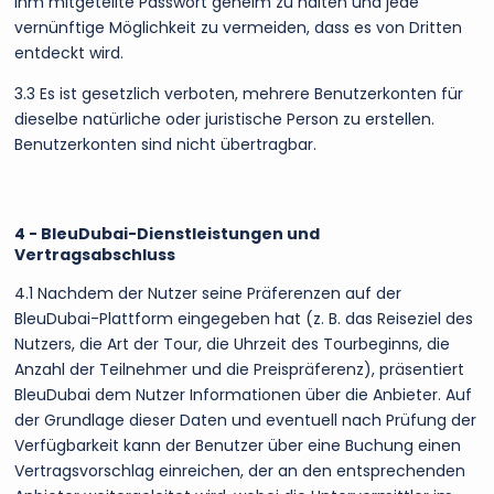
ihm mitgeteilte Passwort geheim zu halten und jede
vernünftige Möglichkeit zu vermeiden, dass es von Dritten
entdeckt wird.
3.3 Es ist gesetzlich verboten, mehrere Benutzerkonten für
dieselbe natürliche oder juristische Person zu erstellen.
Benutzerkonten sind nicht übertragbar.
4 - BleuDubai-Dienstleistungen und
Vertragsabschluss
4.1 Nachdem der Nutzer seine Präferenzen auf der
BleuDubai-Plattform eingegeben hat (z. B. das Reiseziel des
Nutzers, die Art der Tour, die Uhrzeit des Tourbeginns, die
Anzahl der Teilnehmer und die Preispräferenz), präsentiert
BleuDubai dem Nutzer Informationen über die Anbieter. Auf
der Grundlage dieser Daten und eventuell nach Prüfung der
Verfügbarkeit kann der Benutzer über eine Buchung einen
Vertragsvorschlag einreichen, der an den entsprechenden