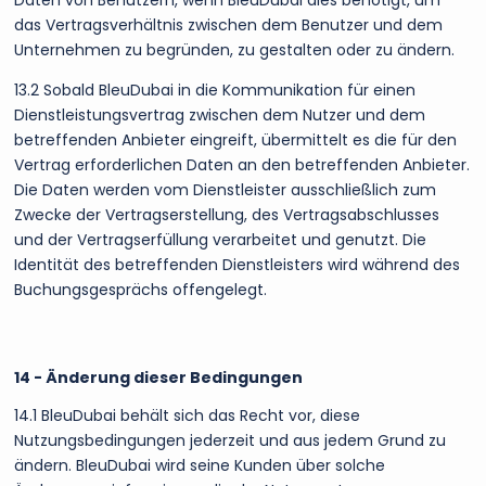
Daten von Benutzern, wenn BleuDubai dies benötigt, um
das Vertragsverhältnis zwischen dem Benutzer und dem
Unternehmen zu begründen, zu gestalten oder zu ändern.
13.2 Sobald BleuDubai in die Kommunikation für einen
Dienstleistungsvertrag zwischen dem Nutzer und dem
betreffenden Anbieter eingreift, übermittelt es die für den
Vertrag erforderlichen Daten an den betreffenden Anbieter.
Die Daten werden vom Dienstleister ausschließlich zum
Zwecke der Vertragserstellung, des Vertragsabschlusses
und der Vertragserfüllung verarbeitet und genutzt. Die
Identität des betreffenden Dienstleisters wird während des
Buchungsgesprächs offengelegt.
14 - Änderung dieser Bedingungen
14.1 BleuDubai behält sich das Recht vor, diese
Nutzungsbedingungen jederzeit und aus jedem Grund zu
ändern. BleuDubai wird seine Kunden über solche