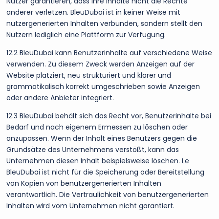
Nutzer garantieren, dass ihre Inhalte nicht die Rechte
anderer verletzen. BleuDubai ist in keiner Weise mit
nutzergenerierten Inhalten verbunden, sondern stellt den
Nutzern lediglich eine Plattform zur Verfügung.
12.2 BleuDubai kann Benutzerinhalte auf verschiedene Weise
verwenden. Zu diesem Zweck werden Anzeigen auf der
Website platziert, neu strukturiert und klarer und
grammatikalisch korrekt umgeschrieben sowie Anzeigen
oder andere Anbieter integriert.
12.3 BleuDubai behält sich das Recht vor, Benutzerinhalte bei
Bedarf und nach eigenem Ermessen zu löschen oder
anzupassen. Wenn der Inhalt eines Benutzers gegen die
Grundsätze des Unternehmens verstößt, kann das
Unternehmen diesen Inhalt beispielsweise löschen. Le
BleuDubai ist nicht für die Speicherung oder Bereitstellung
von Kopien von benutzergenerierten Inhalten
verantwortlich. Die Vertraulichkeit von benutzergenerierten
Inhalten wird vom Unternehmen nicht garantiert.