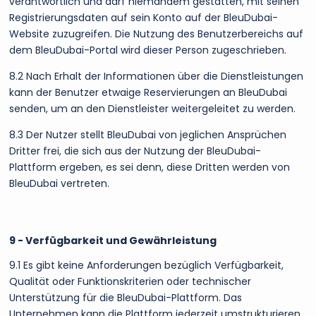
verantwortlich und darf niemandem gestatten, mit seinen
Registrierungsdaten auf sein Konto auf der BleuDubai-
Website zuzugreifen. Die Nutzung des Benutzerbereichs auf
dem BleuDubai-Portal wird dieser Person zugeschrieben.
8.2 Nach Erhalt der Informationen über die Dienstleistungen
kann der Benutzer etwaige Reservierungen an BleuDubai
senden, um an den Dienstleister weitergeleitet zu werden.
8.3 Der Nutzer stellt BleuDubai von jeglichen Ansprüchen
Dritter frei, die sich aus der Nutzung der BleuDubai-
Plattform ergeben, es sei denn, diese Dritten werden von
BleuDubai vertreten.
9 - Verfügbarkeit und Gewährleistung
9.1 Es gibt keine Anforderungen bezüglich Verfügbarkeit,
Qualität oder Funktionskriterien oder technischer
Unterstützung für die BleuDubai-Plattform. Das
Unternehmen kann die Plattform jederzeit umstrukturieren,