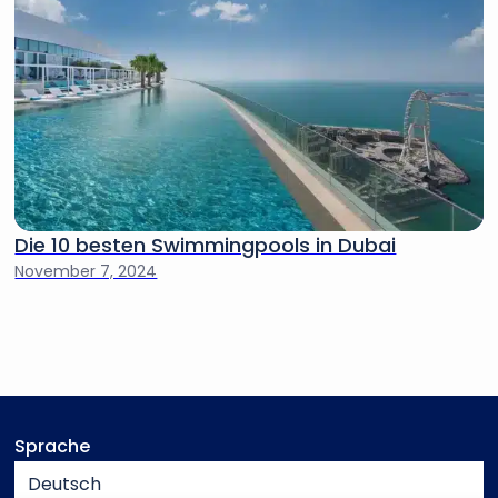
Die 10 besten Swimmingpools in Dubai
November 7, 2024
Sprache
Deutsch