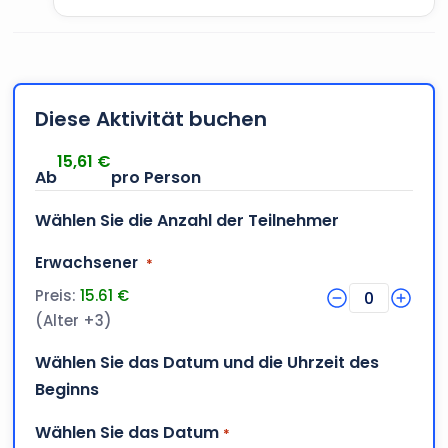
Diese Aktivität buchen
15,61
€
Wählen Sie die Anzahl der Teilnehmer
Menge
Erwachsener
*
Preis:
15.61 €
0
(Alter +3)
Wählen Sie das Datum und die Uhrzeit des
Beginns
Wählen Sie das Datum
*