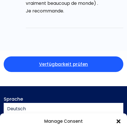
vraiment beaucoup de monde) .
Je recommande.
Verfügbarkeit prüfen
Sprache
Deutsch
Währung
Manage Consent