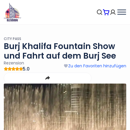
CITY PASS
Burj Khalifa Fountain Show
und Fahrt auf dem Burj See
Rezension
Zu den Favoriten hinzufügen
5.0