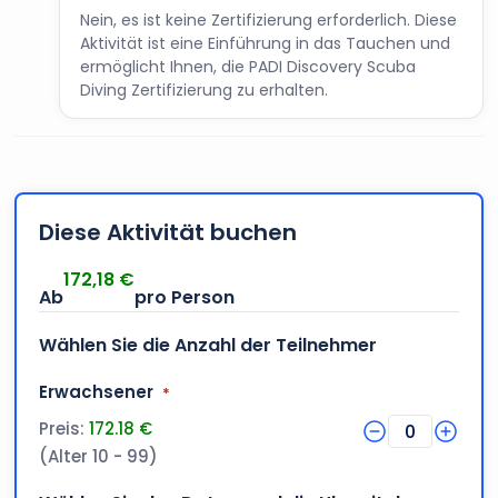
Nein, es ist keine Zertifizierung erforderlich. Diese
Aktivität ist eine Einführung in das Tauchen und
ermöglicht Ihnen, die PADI Discovery Scuba
Diving Zertifizierung zu erhalten.
Diese Aktivität buchen
172,18
€
Wählen Sie die Anzahl der Teilnehmer
Menge
Erwachsener
*
Preis:
172.18 €
0
(Alter 10 - 99)