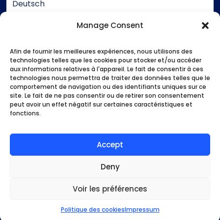
Deutsch
Währung
Manage Consent
EUR
Afin de fournir les meilleures expériences, nous utilisons des
Unterstützung
technologies telles que les cookies pour stocker et/ou accéder
aux informations relatives à l'appareil. Le fait de consentir à ces
Kontakt
technologies nous permettra de traiter des données telles que le
Impressum
comportement de navigation ou des identifiants uniques sur ce
site. Le fait de ne pas consentir ou de retirer son consentement
Allgemeine Geschäftsbedingungen
peut avoir un effet négatif sur certaines caractéristiques et
fonctions.
Zahlungsmethoden
Startseite
Unsere Aktivitäten
Accept
Wer sind wir?
Gute Tipps
Deny
Mein Konto
Voir les préférences
2020 - 2024 Bleudubai
Politique des cookies
Impressum
DE
EUR