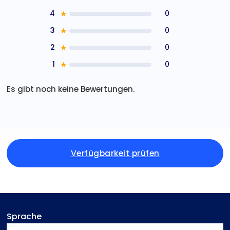
4
★
0
3
★
0
2
★
0
1
★
0
Es gibt noch keine Bewertungen.
Verfügbarkeit prüfen
Sprache