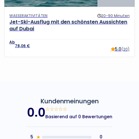
WASSERAKTIVITÄTEN
20-90 Minuten
Jet-Ski-Ausflug mit den schönsten Aussichten
auf Dubai
78,06
€
5.0
(20)
Kundenmeinungen
0.0
☆☆☆☆☆
Basierend auf 0 Bewertungen
5
★
0