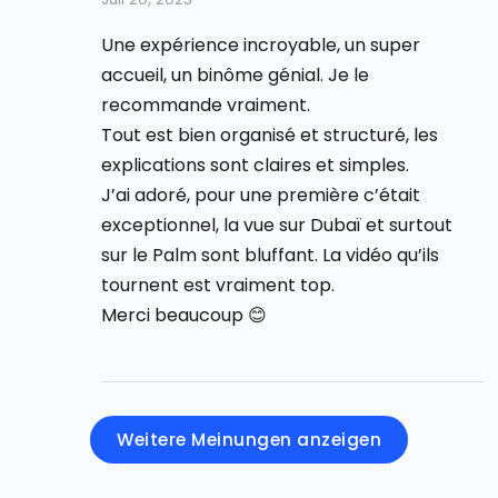
5
Une expérience incroyable, un super
accueil, un binôme génial. Je le
recommande vraiment.
Tout est bien organisé et structuré, les
explications sont claires et simples.
J’ai adoré, pour une première c’était
exceptionnel, la vue sur Dubaï et surtout
sur le Palm sont bluffant. La vidéo qu’ils
tournent est vraiment top.
Merci beaucoup 😊
Weitere Meinungen anzeigen