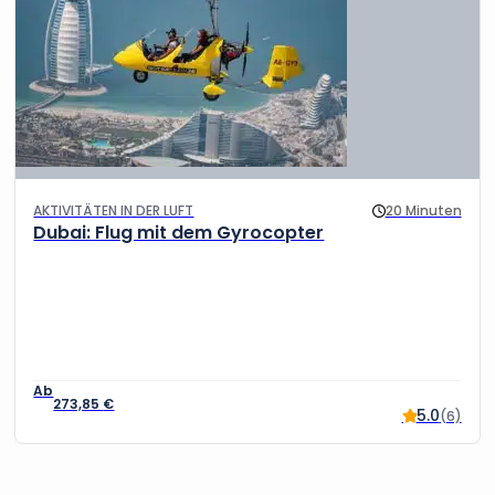
AKTIVITÄTEN IN DER LUFT
20 Minuten
Dubai: Flug mit dem Gyrocopter
273,85
€
5.0
(6)