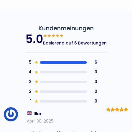
Kundenmeinungen
5.0
★★★★★
Basierend auf 6 Bewertungen
5
★
6
4
★
0
3
★
0
2
★
0
1
★
0
Ilka
Bewertet
mit
5
von
April 30, 2025
5