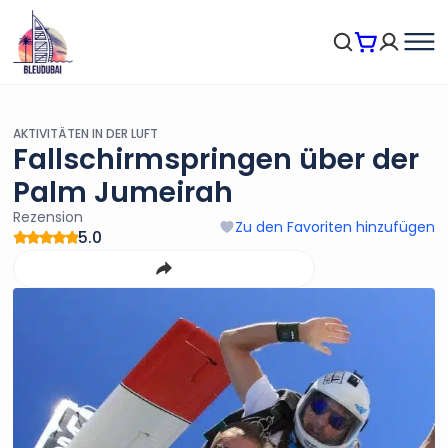
AKTIVITÄTEN IN DER LUFT
Fallschirmspringen über der
Palm Jumeirah
Rezension
Zu den Favoriten hinzufügen
5.0