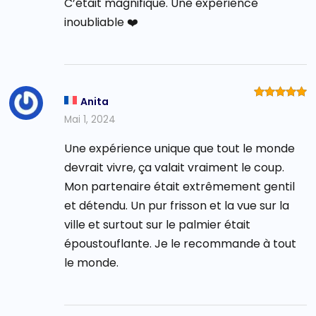
C’était magnifique. Une expérience
inoubliable ❤️
Anita
Bewertet
mit
5
von
Mai 1, 2024
5
Une expérience unique que tout le monde
devrait vivre, ça valait vraiment le coup.
Mon partenaire était extrêmement gentil
et détendu. Un pur frisson et la vue sur la
ville et surtout sur le palmier était
époustouflante. Je le recommande à tout
le monde.