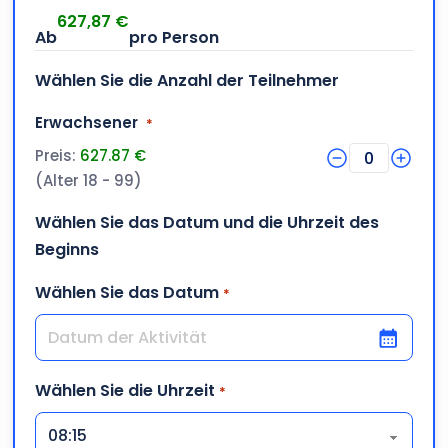
627,87
€
Wählen Sie die Anzahl der Teilnehmer
Menge
Erwachsener
*
Preis:
627.87 €
0
(Alter 18 - 99)
Wählen Sie das Datum und die Uhrzeit des
Beginns
Wählen Sie das Datum
*
TT Schrägstrich MM Schrägstrich JJJJ
Wählen Sie die Uhrzeit
*