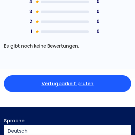
4
★
0
3
★
0
2
★
0
1
★
0
Es gibt noch keine Bewertungen.
Verfügbarkeit prüfen
Sprache
Deutsch