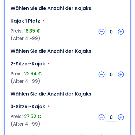
Wählen Sie die Anzahl der Kajaks
Menge
Kajak 1 Platz
*
Preis:
18.35 €
0
(Alter 4 -99)
Wählen Sie die Anzahl der Kajaks
Menge
2-Sitzer-Kajak
*
Preis:
22.94 €
0
(Alter 4 -99)
Wählen Sie die Anzahl der Kajaks
Menge
3-Sitzer-Kajak
*
Preis:
27.52 €
0
(Alter 4 -99)